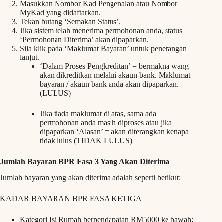
Masukkan Nombor Kad Pengenalan atau Nombor
MyKad yang didaftarkan.
Tekan butang ‘Semakan Status’.
Jika sistem telah menerima permohonan anda, status
‘Permohonan Diterima’ akan dipaparkan.
Sila klik pada ‘Maklumat Bayaran’ untuk penerangan
lanjut.
‘Dalam Proses Pengkreditan’ = bermakna wang
akan dikreditkan melalui akaun bank. Maklumat
bayaran / akaun bank anda akan dipaparkan.
(LULUS)
Jika tiada maklumat di atas, sama ada
permohonan anda masih diproses atau jika
dipaparkan ‘Alasan’ = akan diterangkan kenapa
tidak lulus (TIDAK LULUS)
Jumlah Bayaran BPR Fasa 3 Yang Akan Diterima
Jumlah bayaran yang akan diterima adalah seperti berikut:
KADAR BAYARAN BPR FASA KETIGA
Kategori Isi Rumah berpendapatan RM5000 ke bawah: