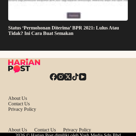
Status ‘Permohonan Diterima’ BPR 2021: Lulus Atau
Tidak? Ini Cara Buat Semakan
About Us
Contact Us
Privacy Policy
About Us
Contact Us
Privacy Policy
2026 © Harian Post dimiliki oleh Yosh Media Sdn Bhd