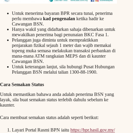
Untuk menerima bayaran BPR secara tunai, penerima
perlu membawa
kad pengenalan
ketika hadir ke
Cawangan BSN.
Hanya wakil yang didaftarkan sahaja dibenarkan untuk
mewakilkan penerima bagi penunaian BKC Fasa 1.
Pelanggan juga diminta untuk mempraktikkan
penjarakan fizikal sejauh 1 meter dan wajib memakai
topeng muka semasa melakukan transaksi perbankan di
mana-mana ATM rangkaian MEPS dan di kaunter
Cawangan BSN.
Untuk keterangan lanjut, sila hubungi Pusat Hubungan
Pelanggan BSN melalui talian 1300-88-1900.
Cara Semakan Status
Untuk memastikan bahawa anda adalah penerima BSN yang
layak, sila buat semakan status terlebih dahulu sebelum ke
kaunter.
Cara membuat semakan status adalah seperti berikut:
Layari Portal Rasmi BPN iaitu
https://bpr.hasil.gov.my/