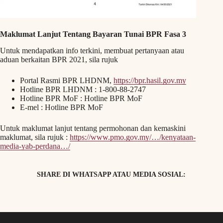
Maklumat Lanjut Tentang Bayaran Tunai BPR Fasa 3
Untuk mendapatkan info terkini, membuat pertanyaan atau
aduan berkaitan BPR 2021, sila rujuk
Portal Rasmi BPR LHDNM,
https://bpr.hasil.gov.my
Hotline BPR LHDNM : 1-800-88-2747
Hotline BPR MoF : Hotline BPR MoF
E-mel : Hotline BPR MoF
Untuk maklumat lanjut tentang permohonan dan kemaskini
maklumat, sila rujuk :
https://www.pmo.gov.my/…/kenyataan-
media-yab-perdana…/
SHARE DI WHATSAPP ATAU MEDIA SOSIAL: