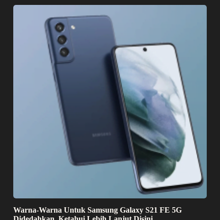
Warna-Warna Untuk Samsung Galaxy S21 FE 5G
Didedahkan. Ketahui Lebih Lanjut Disini