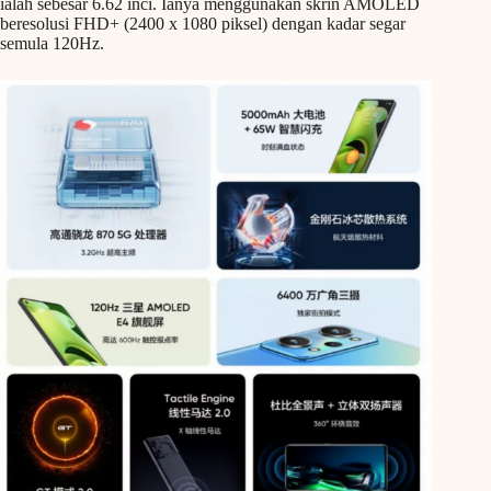
ialah sebesar 6.62 inci. Ianya menggunakan skrin AMOLED
beresolusi FHD+ (2400 x 1080 piksel) dengan kadar segar
semula 120Hz.