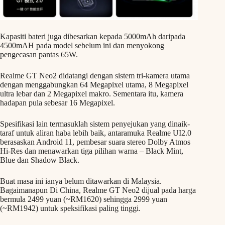
Kapasiti bateri juga dibesarkan kepada 5000mAh daripada
4500mAH pada model sebelum ini dan menyokong
pengecasan pantas 65W.
Realme GT Neo2 didatangi dengan sistem tri-kamera utama
dengan menggabungkan 64 Megapixel utama, 8 Megapixel
ultra lebar dan 2 Megapixel makro. Sementara itu, kamera
hadapan pula sebesar 16 Megapixel.
Spesifikasi lain termasuklah sistem penyejukan yang dinaik-
taraf untuk aliran haba lebih baik, antaramuka Realme UI2.0
berasaskan Android 11, pembesar suara stereo Dolby Atmos
Hi-Res dan menawarkan tiga pilihan warna – Black Mint,
Blue dan Shadow Black.
Buat masa ini ianya belum ditawarkan di Malaysia.
Bagaimanapun Di China, Realme GT Neo2 dijual pada harga
bermula 2499 yuan (~RM1620) sehingga 2999 yuan
(~RM1942) untuk speksifikasi paling tinggi.