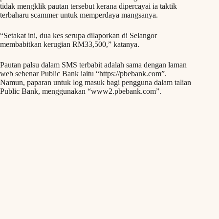
tidak mengklik pautan tersebut kerana dipercayai ia taktik
terbaharu scammer untuk memperdaya mangsanya.
“Setakat ini, dua kes serupa dilaporkan di Selangor
membabitkan kerugian RM33,500,” katanya.
Pautan palsu dalam SMS terbabit adalah sama dengan laman
web sebenar Public Bank iaitu “https://pbebank.com”.
Namun, paparan untuk log masuk bagi pengguna dalam talian
Public Bank, menggunakan “www2.pbebank.com”.