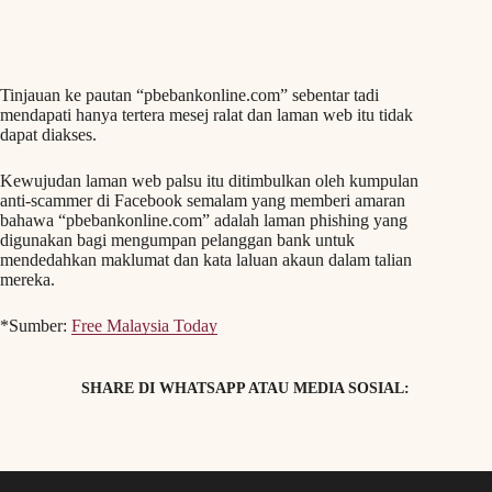
Tinjauan ke pautan “pbebankonline.com” sebentar tadi
mendapati hanya tertera mesej ralat dan laman web itu tidak
dapat diakses.
Kewujudan laman web palsu itu ditimbulkan oleh kumpulan
anti-scammer di Facebook semalam yang memberi amaran
bahawa “pbebankonline.com” adalah laman phishing yang
digunakan bagi mengumpan pelanggan bank untuk
mendedahkan maklumat dan kata laluan akaun dalam talian
mereka.
*Sumber:
Free Malaysia Today
SHARE DI WHATSAPP ATAU MEDIA SOSIAL: