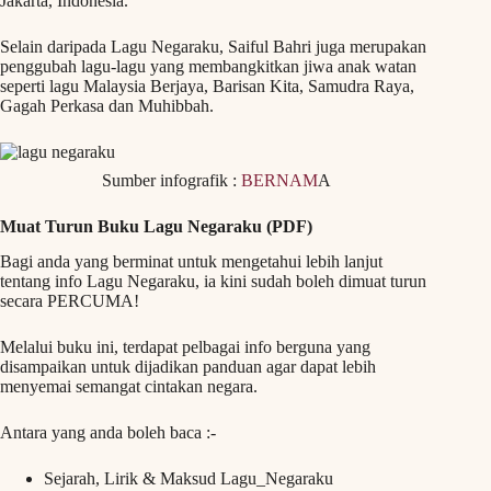
Jakarta, Indonesia.
Selain daripada Lagu Negaraku, Saiful Bahri juga merupakan
penggubah lagu-lagu yang membangkitkan jiwa anak watan
seperti lagu Malaysia Berjaya, Barisan Kita, Samudra Raya,
Gagah Perkasa dan Muhibbah.
Sumber infografik :
BERNAM
A
Muat Turun Buku Lagu Negaraku (PDF)
Bagi anda yang berminat untuk mengetahui lebih lanjut
tentang info Lagu Negaraku, ia kini sudah boleh dimuat turun
secara PERCUMA!
Melalui buku ini, terdapat pelbagai info berguna yang
disampaikan untuk dijadikan panduan agar dapat lebih
menyemai semangat cintakan negara.
Antara yang anda boleh baca :-
Sejarah, Lirik & Maksud Lagu_Negaraku