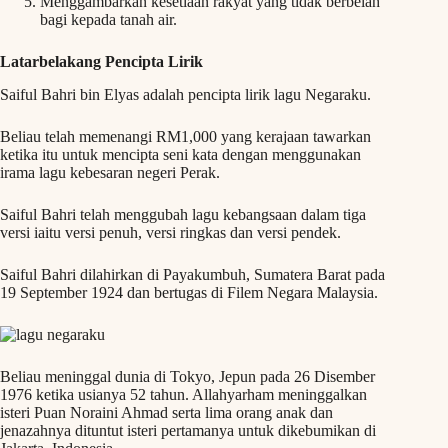
Menggambarkan kesetiaan rakyat yang tidak berbelah
bagi kepada tanah air.
Latarbelakang Pencipta Lirik
Saiful Bahri bin Elyas adalah pencipta lirik lagu Negaraku.
Beliau telah memenangi RM1,000 yang kerajaan tawarkan
ketika itu untuk mencipta seni kata dengan menggunakan
irama lagu kebesaran negeri Perak.
Saiful Bahri telah menggubah lagu kebangsaan dalam tiga
versi iaitu versi penuh, versi ringkas dan versi pendek.
Saiful Bahri dilahirkan di Payakumbuh, Sumatera Barat pada
19 September 1924 dan bertugas di Filem Negara Malaysia.
Beliau meninggal dunia di Tokyo, Jepun pada 26 Disember
1976 ketika usianya 52 tahun. Allahyarham meninggalkan
isteri Puan Noraini Ahmad serta lima orang anak dan
jenazahnya dituntut isteri pertamanya untuk dikebumikan di