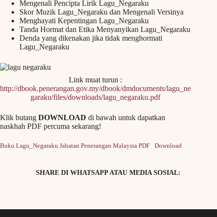
Mengenali Pencipta Lirik Lagu_Negaraku
Skor Muzik Lagu_Negaraku dan Mengenali Versinya
Menghayati Kepentingan Lagu_Negaraku
Tanda Hormat dan Etika Menyanyikan Lagu_Negaraku
Denda yang dikenakan jika tidak menghormati
Lagu_Negaraku
Link muat turun :
http://dbook.penerangan.gov.my/dbook/dmdocuments/lagu_ne
garaku/files/downloads/lagu_negaraku.pdf
Klik butang
DOWNLOAD
di bawah untuk dapatkan
naskhah PDF percuma sekarang!
Buku Lagu_Negaraku Jabatan Penerangan Malaysia PDF
Download
SHARE DI WHATSAPP ATAU MEDIA SOSIAL: