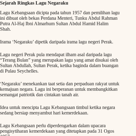
Sejarah Ringkas Lagu Negaraku
Lagu Kebangsaan dicipta pada tahun 1957 dan pemilihan lagu
ini dibuat oleh bekas Perdana Menteri, Tunku Abdul Rahman
Putra Al-Haj Ibni Almarhum Sultan Abdul Hamid Halim
Shah.
Irama ‘Negaraku’ dipetik daripada irama lagu negeri Perak.
Lagu negeri Perak pula mendapat ilham asal daripada lagu
“Terang Bulan” yang merupakan lagu yang amat disukai oleh
Sultan Abdullah, Sultan Perak, ketika baginda dalam buangan
di Pulau Seychelles.
‘Negaraku’ menekankan taat setia dan perpaduan rakyat untuk
kemajuan negara. Lagu ini berperanan untuk membangkitkan
semangat patriotik dan cintakan tanah air.
Idea untuk mencipta Lagu Kebangsaan timbul ketika negara
sedang bersiap menyambut hari kemerdekaan.
Lagu Kebangsaan perlu diperdengarkan dalam upacara
pengisytiharan kemerdekaan yang ditetapkan pada 31 Ogos