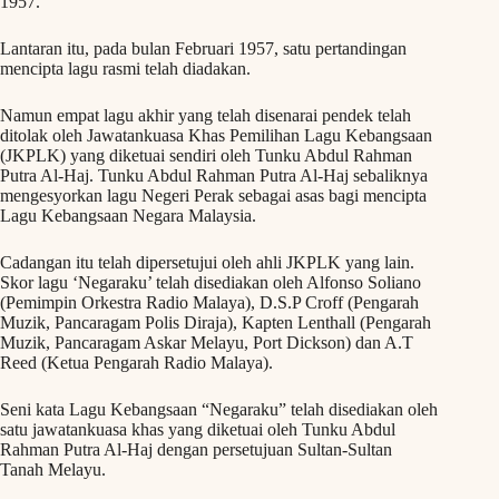
1957.
Lantaran itu, pada bulan Februari 1957, satu pertandingan
mencipta lagu rasmi telah diadakan.
Namun empat lagu akhir yang telah disenarai pendek telah
ditolak oleh Jawatankuasa Khas Pemilihan Lagu Kebangsaan
(JKPLK) yang diketuai sendiri oleh Tunku Abdul Rahman
Putra Al-Haj. Tunku Abdul Rahman Putra Al-Haj sebaliknya
mengesyorkan lagu Negeri Perak sebagai asas bagi mencipta
Lagu Kebangsaan Negara Malaysia.
Cadangan itu telah dipersetujui oleh ahli JKPLK yang lain.
Skor lagu ‘Negaraku’ telah disediakan oleh Alfonso Soliano
(Pemimpin Orkestra Radio Malaya), D.S.P Croff (Pengarah
Muzik, Pancaragam Polis Diraja), Kapten Lenthall (Pengarah
Muzik, Pancaragam Askar Melayu, Port Dickson) dan A.T
Reed (Ketua Pengarah Radio Malaya).
Seni kata Lagu Kebangsaan “Negaraku” telah disediakan oleh
satu jawatankuasa khas yang diketuai oleh Tunku Abdul
Rahman Putra Al-Haj dengan persetujuan Sultan-Sultan
Tanah Melayu.