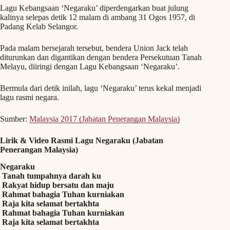
Lagu Kebangsaan ‘Negaraku’ diperdengarkan buat julung
kalinya selepas detik 12 malam di ambang 31 Ogos 1957, di
Padang Kelab Selangor.
Pada malam bersejarah tersebut, bendera Union Jack telah
diturunkan dan digantikan dengan bendera Persekutuan Tanah
Melayu, diiringi dengan Lagu Kebangsaan ‘Negaraku’.
Bermula dari detik inilah, lagu ‘Negaraku’ terus kekal menjadi
lagu rasmi negara.
Sumber:
Malaysia 2017 (Jabatan Penerangan Malaysia)
Lirik & Video Rasmi Lagu Negaraku (Jabatan
Penerangan Malaysia)
Negaraku
Tanah tumpahnya darah ku
Rakyat hidup bersatu dan maju
Rahmat bahagia Tuhan kurniakan
Raja kita selamat bertakhta
Rahmat bahagia Tuhan kurniakan
Raja kita selamat bertakhta