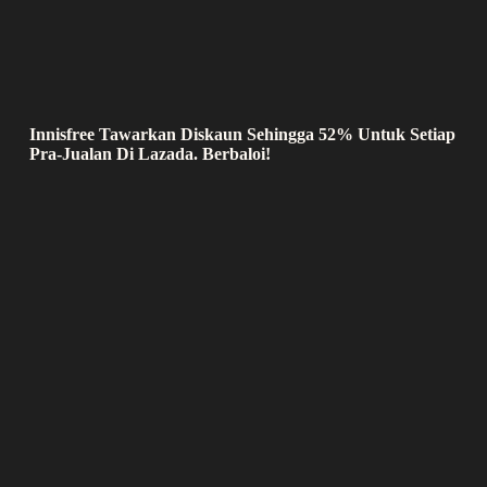
Innisfree Tawarkan Diskaun Sehingga 52% Untuk Setiap
Pra-Jualan Di Lazada. Berbaloi!