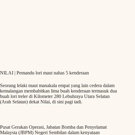
NILAI | Pemandu lori maut nahas 5 kenderaan
Seorang lelaki maut manakala empat yang lain cedera dalam
kemalangan membabitkan lima buah kenderaan termasuk dua
buah lori treler di Kilometer 280 Lebuhraya Utara Selatan
(Arah Selatan) dekat Nilai, di sini pagi tadi.
Pusat Gerakan Operasi, Jabatan Bomba dan Penyelamat
Malaysia (JBPM) Negeri Sembilan dalam kenyataan