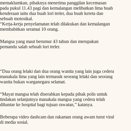
memaklumkan, pihaknya menerima panggilan kecemasan
pada pukul 11.43 pagi dan kemalangan melibatkan lima buah
kenderaan iaitu dua buah lori treler, dua buah kereta dan
sebuah motosikal.
“Kerja-kerja penyelamatan telah dilakukan dan kemalangan
membabitkan seramai 10 orang.
Mangsa yang maut berumur 43 tahun dan merupakan
pemandu salah sebuah lori treler.
“Dua orang lelaki dan dua orang wanita yang lain juga cedera
manakala lima yang lain termasuk seorang lelaki dan seorang
wanita bukan warganegara selamat.
“Mayat mangsa telah diserahkan kepada pihak polis untuk
tindakan selanjutnya manakala mangsa yang cedera telah
dihantar ke hospital bagi tujuan rawatan,” katanya.
Beberapa video dashcam dan rakaman orang awam turut viral
di media sosial.