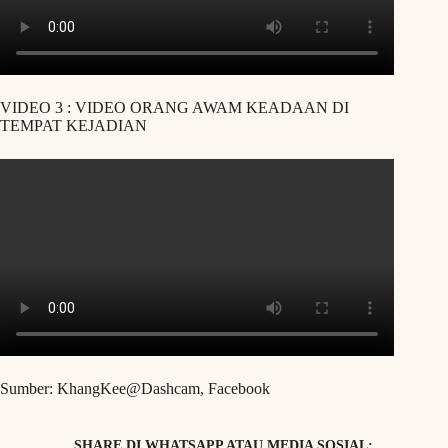
VIDEO 3 : VIDEO ORANG AWAM KEADAAN DI
TEMPAT KEJADIAN
Sumber: KhangKee@Dashcam, Facebook
SHARE DI WHATSAPP ATAU MEDIA SOSIAL: