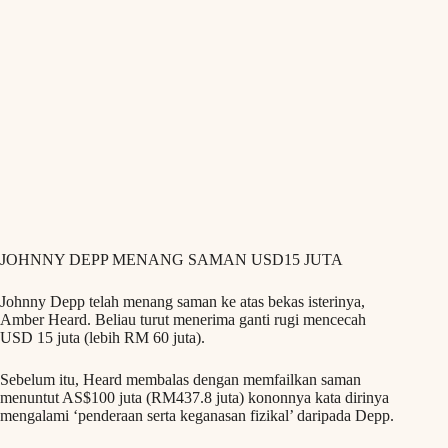
JOHNNY DEPP MENANG SAMAN USD15 JUTA
Johnny Depp telah menang saman ke atas bekas isterinya,
Amber Heard. Beliau turut menerima ganti rugi mencecah
USD 15 juta (lebih RM 60 juta).
Sebelum itu, Heard membalas dengan memfailkan saman
menuntut AS$100 juta (RM437.8 juta) kononnya kata dirinya
mengalami ‘penderaan serta keganasan fizikal’ daripada Depp.