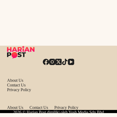
About Us
Contact Us
Privacy Policy
About Us
Contact Us
Privacy Policy
2026 © Harian Post dimiliki oleh Yosh Media Sdn Bhd
201801036419 (1298449-X).