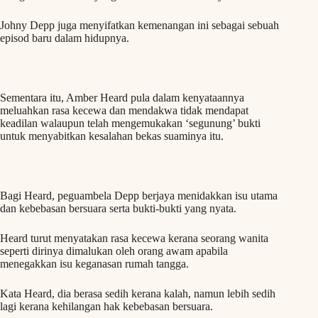
Johny Depp juga menyifatkan kemenangan ini sebagai sebuah
episod baru dalam hidupnya.
Sementara itu, Amber Heard pula dalam kenyataannya
meluahkan rasa kecewa dan mendakwa tidak mendapat
keadilan walaupun telah mengemukakan ‘segunung’ bukti
untuk menyabitkan kesalahan bekas suaminya itu.
Bagi Heard, peguambela Depp berjaya menidakkan isu utama
dan kebebasan bersuara serta bukti-bukti yang nyata.
Heard turut menyatakan rasa kecewa kerana seorang wanita
seperti dirinya dimalukan oleh orang awam apabila
menegakkan isu keganasan rumah tangga.
Kata Heard, dia berasa sedih kerana kalah, namun lebih sedih
lagi kerana kehilangan hak kebebasan bersuara.