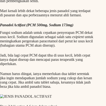
dan pembengkakan sendi.
Mari kenali lebih dekat beberapa jenis panadol yang terdapat
di pasaran dan apa perbezaannya menurut ahli farmasi.
Panadol Actifast (PCM 500mg, Sodium 173mg)
Fungsi sodium adalah untuk cepatkan penyerapan PCM dekat
usus kecil. Sodium digunalan sebagai salah satu
exipient
untuk
meningkatkan pergerakan paracetamol dari perut ke usus kecil
(bahagian utama PCM akan diserap).
Jadi, bila lagi cepat PCM dapat tiba di usus kecil, lebih cepat
ianya dapat diserap dan mencapai paras terapeutik yang
diperlukan.
Namun harus diingat, ianya memerlukan dua tablet serentak
jika ingin mendapatkan jumlah sodium yang cukup dan kesan
yang cepat. Jika ambil satu tablet sahaja, kesannya tidak jauh
beza jika kita ambil panadol biasa.