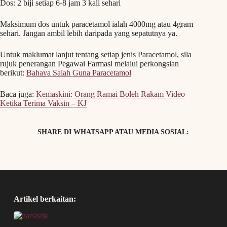
Dos: 2 biji setiap 6-8 jam 3 kali sehari
Maksimum dos untuk paracetamol ialah 4000mg atau 4gram
sehari. Jangan ambil lebih daripada yang sepatutnya ya.
Untuk maklumat lanjut tentang setiap jenis Paracetamol, sila
rujuk penerangan Pegawai Farmasi melalui perkongsian
berikut:
Bahaya Salah Guna Paracetamol
Baca juga:
Kemaskini: Orang Ramai Boleh Rakam Video
Ketika Terima Vaksin – KJ
SHARE DI WHATSAPP ATAU MEDIA SOSIAL:
Artikel berkaitan: