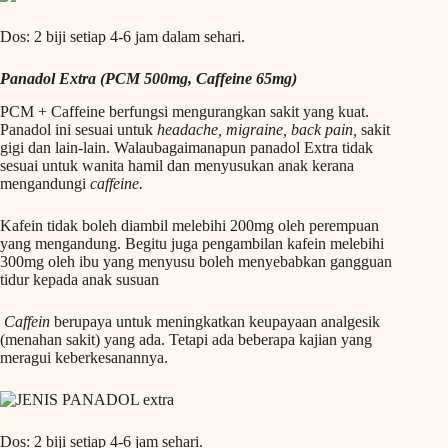
Dos: 2 biji setiap 4-6 jam dalam sehari.
Panadol Extra (PCM 500mg, Caffeine 65mg)
PCM + Caffeine berfungsi mengurangkan sakit yang kuat.
Panadol ini sesuai untuk
headache, migraine, back pain,
sakit
gigi dan lain-lain. Walaubagaimanapun panadol Extra tidak
sesuai untuk wanita hamil dan menyusukan anak kerana
mengandungi
caffeine.
Kafein tidak boleh diambil melebihi 200mg oleh perempuan
yang mengandung. Begitu juga pengambilan kafein melebihi
300mg oleh ibu yang menyusu boleh menyebabkan gangguan
tidur kepada anak susuan
Caffein
berupaya untuk meningkatkan keupayaan analgesik
(menahan sakit) yang ada. Tetapi ada beberapa kajian yang
meragui keberkesanannya.
Dos: 2 biji setiap 4-6 jam sehari.