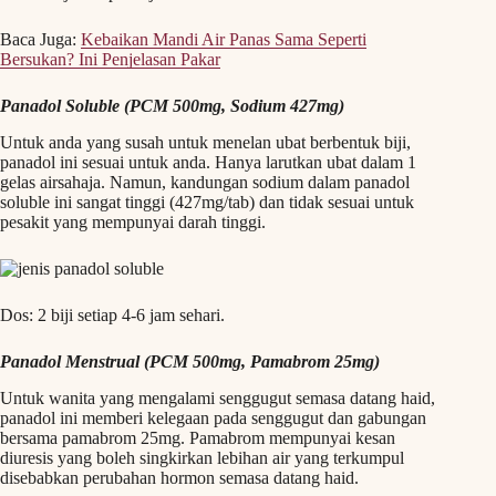
Baca Juga:
Kebaikan Mandi Air Panas Sama Seperti
Bersukan? Ini Penjelasan Pakar
Panadol Soluble (PCM 500mg, Sodium 427mg)
Untuk anda yang susah untuk menelan ubat berbentuk biji,
panadol ini sesuai untuk anda. Hanya larutkan ubat dalam 1
gelas airsahaja. Namun, kandungan sodium dalam panadol
soluble ini sangat tinggi (427mg/tab) dan tidak sesuai untuk
pesakit yang mempunyai darah tinggi.
Dos: 2 biji setiap 4-6 jam sehari.
Panadol Menstrual (PCM 500mg, Pamabrom 25mg)
Untuk wanita yang mengalami senggugut semasa datang haid,
panadol ini memberi kelegaan pada senggugut dan gabungan
bersama pamabrom 25mg. Pamabrom mempunyai kesan
diuresis yang boleh singkirkan lebihan air yang terkumpul
disebabkan perubahan hormon semasa datang haid.