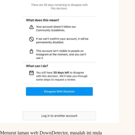
Menurut laman web DownDetector, masalah ini mula