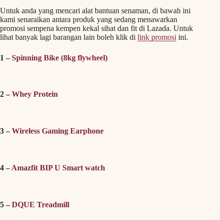
Untuk anda yang mencari alat bantuan senaman, di bawah ini
kami senaraikan antara produk yang sedang menawarkan
promosi sempena kempen kekal sihat dan fit di Lazada. Untuk
lihat banyak lagi barangan lain boleh klik di
link promosi
ini.
1 –
Spinning Bike (8kg flywheel)
2 –
Whey Protein
3 –
Wireless Gaming Earphone
4 –
Amazfit BIP U Smart watch
5 –
DQUE Treadmill