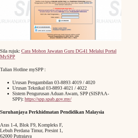
Sila rujuk:
Cara Mohon Jawatan Guru DG41 Melalui Portal
MySPP
Talian Hotline mySPP :
Urusan Pengambilan 03-8893 4019 / 4020
Urusan Teknikal 03-8893 4021 / 4022
Sistem Pengurusan Aduan Awam, SPP (SISPAA-
SPP):
https://spp.spab.gov.my/
Suruhanjaya Perkhidmatan Pendidikan Malaysia
Aras 1-4, Blok F9, Kompleks F,
Lebuh Perdana Timur, Presint 1,
62000 Putrajaya