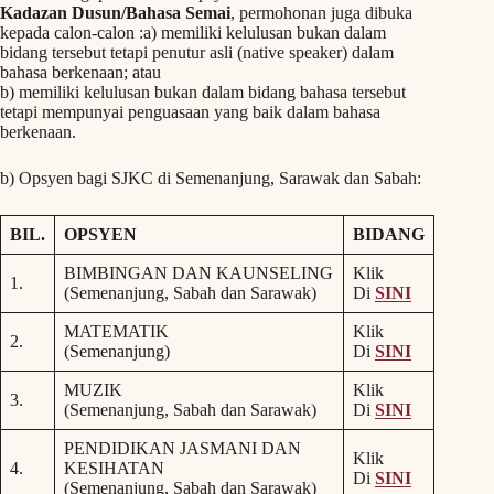
Kadazan Dusun/Bahasa Semai
, permohonan juga dibuka
kepada calon-calon :a) memiliki kelulusan bukan dalam
bidang tersebut tetapi penutur asli (native speaker) dalam
bahasa berkenaan; atau
b) memiliki kelulusan bukan dalam bidang bahasa tersebut
tetapi mempunyai penguasaan yang baik dalam bahasa
berkenaan.
b) Opsyen bagi SJKC di Semenanjung, Sarawak dan Sabah:
BIL.
OPSYEN
BIDANG
BIMBINGAN DAN KAUNSELING
Klik
1.
(Semenanjung, Sabah dan Sarawak)
Di
SINI
MATEMATIK
Klik
2.
(Semenanjung)
Di
SINI
MUZIK
Klik
3.
(Semenanjung, Sabah dan Sarawak)
Di
SINI
PENDIDIKAN JASMANI DAN
Klik
4.
KESIHATAN
Di
SINI
(Semenanjung, Sabah dan Sarawak)