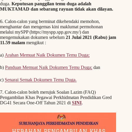
duga.
Keputusan panggilan temu duga adalah
MUKTAMAD dan sebarang rayuan tidak akan dilayan.
6. Calon-calon yang berminat dikehendaki memohon,
menghantar dan mengemas kini maklumat permohonan
melalui mySPP (https://myspp.spp.gov.my/) dan
mengemukakan dokumen sebelum
21 Julai 2021 (Rabu) jam
11.59 malam
mengikut :
a)
Arahan Memuat Naik Dokumen Temu Duga;
b)
Panduan Memuat Naik Dokumen Temu Duga;
dan
c)
Senarai Semak Dokumen Temu Duga.
7. Calon-calon boleh merujuk Soalan Lazim (FAQ)
Pengambilan Khas Pegawai Perkhidmatan Pendidikan Gred
DG41 Secara One-Off Tahun 2021 di
SINI
.