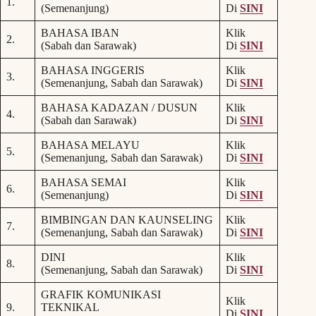
1.
(Semenanjung)
Di
SINI
BAHASA IBAN
Klik
2.
(Sabah dan Sarawak)
Di
SINI
BAHASA INGGERIS
Klik
3.
(Semenanjung, Sabah dan Sarawak)
Di
SINI
BAHASA KADAZAN / DUSUN
Klik
4.
(Sabah dan Sarawak)
Di
SINI
BAHASA MELAYU
Klik
5.
(Semenanjung, Sabah dan Sarawak)
Di
SINI
BAHASA SEMAI
Klik
6.
(Semenanjung)
Di
SINI
BIMBINGAN DAN KAUNSELING
Klik
7.
(Semenanjung, Sabah dan Sarawak)
Di
SINI
DINI
Klik
8.
(Semenanjung, Sabah dan Sarawak)
Di
SINI
GRAFIK KOMUNIKASI
Klik
9.
TEKNIKAL
Di
SINI