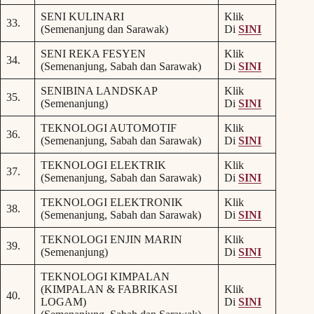
SENI KULINARI
Klik
33.
(Semenanjung dan Sarawak)
Di
SINI
SENI REKA FESYEN
Klik
34.
(Semenanjung, Sabah dan Sarawak)
Di
SINI
SENIBINA LANDSKAP
Klik
35.
(Semenanjung)
Di
SINI
TEKNOLOGI AUTOMOTIF
Klik
36.
(Semenanjung, Sabah dan Sarawak)
Di
SINI
TEKNOLOGI ELEKTRIK
Klik
37.
(Semenanjung, Sabah dan Sarawak)
Di
SINI
TEKNOLOGI ELEKTRONIK
Klik
38.
(Semenanjung, Sabah dan Sarawak)
Di
SINI
TEKNOLOGI ENJIN MARIN
Klik
39.
(Semenanjung)
Di
SINI
TEKNOLOGI KIMPALAN
(KIMPALAN & FABRIKASI
Klik
40.
LOGAM)
Di
SINI