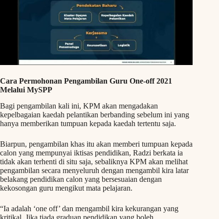
Cara Permohonan Pengambilan Guru One-off 2021
Melalui MySPP
Bagi pengambilan kali ini, KPM akan mengadakan
kepelbagaian kaedah pelantikan berbanding sebelum ini yang
hanya memberikan tumpuan kepada kaedah tertentu saja.
Biarpun, pengambilan khas itu akan memberi tumpuan kepada
calon yang mempunyai iktisas pendidikan, Radzi berkata ia
tidak akan terhenti di situ saja, sebaliknya KPM akan melihat
pengambilan secara menyeluruh dengan mengambil kira latar
belakang pendidikan calon yang bersesuaian dengan
kekosongan guru mengikut mata pelajaran.
“Ia adalah ‘one off’ dan mengambil kira kekurangan yang
kritikal. Jika tiada graduan pendidikan yang boleh