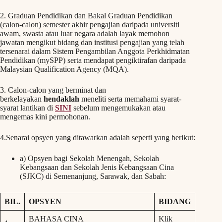
2. Graduan Pendidikan dan Bakal Graduan Pendidikan
(calon-calon) semester akhir pengajian daripada universiti
awam, swasta atau luar negara adalah layak memohon
jawatan mengikut bidang dan institusi pengajian yang telah
tersenarai dalam Sistem Pengambilan Anggota Perkhidmatan
Pendidikan (mySPP) serta mendapat pengiktirafan daripada
Malaysian Qualification Agency (MQA).
3. Calon-calon yang berminat dan
berkelayakan
hendaklah
meneliti serta memahami syarat-
syarat lantikan di
SINI
sebelum mengemukakan atau
mengemas kini permohonan.
4.Senarai opsyen yang ditawarkan adalah seperti yang berikut:
a) Opsyen bagi Sekolah Menengah, Sekolah
Kebangsaan dan Sekolah Jenis Kebangsaan Cina
(SJKC) di Semenanjung, Sarawak, dan Sabah:
BIL.
OPSYEN
BIDANG
BAHASA CINA
Klik