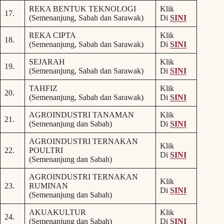
REKA BENTUK TEKNOLOGI
Klik
17.
(Semenanjung, Sabah dan Sarawak)
Di
SINI
REKA CIPTA
Klik
18.
(Semenanjung, Sabah dan Sarawak)
Di
SINI
SEJARAH
Klik
19.
(Semenanjung, Sabah dan Sarawak)
Di
SINI
TAHFIZ
Klik
20.
(Semenanjung, Sabah dan Sarawak)
Di
SINI
AGROINDUSTRI TANAMAN
Klik
21.
(Semenanjung dan Sabah)
Di
SINI
AGROINDUSTRI TERNAKAN
Klik
22.
POULTRI
Di
SINI
(Semenanjung dan Sabah)
AGROINDUSTRI TERNAKAN
Klik
23.
RUMINAN
Di
SINI
(Semenanjung dan Sabah)
AKUAKULTUR
Klik
24.
(Semenanjung dan Sabah)
Di
SINI