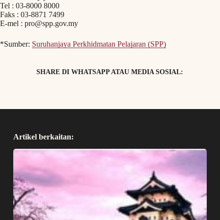
Tel : 03-8000 8000
Faks : 03-8871 7499
E-mel :
pro@spp.gov.my
*Sumber:
Suruhanjaya Perkhidmatan Pelajaran (SPP)
SHARE DI WHATSAPP ATAU MEDIA SOSIAL:
Artikel berkaitan: