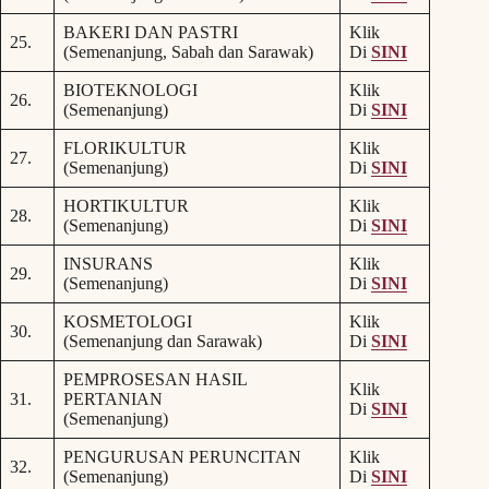
BAKERI DAN PASTRI
Klik
25.
(Semenanjung, Sabah dan Sarawak)
Di
SINI
BIOTEKNOLOGI
Klik
26.
(Semenanjung)
Di
SINI
FLORIKULTUR
Klik
27.
(Semenanjung)
Di
SINI
HORTIKULTUR
Klik
28.
(Semenanjung)
Di
SINI
INSURANS
Klik
29.
(Semenanjung)
Di
SINI
KOSMETOLOGI
Klik
30.
(Semenanjung dan Sarawak)
Di
SINI
PEMPROSESAN HASIL
Klik
31.
PERTANIAN
Di
SINI
(Semenanjung)
PENGURUSAN PERUNCITAN
Klik
32.
(Semenanjung)
Di
SINI