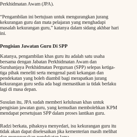
Perkhidmatan Awam (JPA).
“Pengambilan ini bertujuan untuk mengurangkan jurang
kekurangan guru dan mata pelajaran yang menghadapi
masalah kekurangan guru,” katanya dalam sidang akhbar hari
ini.
Pengisian Jawatan Guru Di SPP
Katanya, pengambilan khas guru itu adalah satu usaha
bersama dengan Jabatan Perkhidmatan Awam dan
Suruhanjaya Perkhidmatan Perguruan (SPP) selepas ketiga-
tiga pihak meneliti serta mengenal pasti kekangan dan
pendekatan yang boleh diambil bagi merapatkan jurang
kekurangan guru sedia ada bagi memastikan ia tidak berlaku
lagi di masa depan.
Susulan itu, JPA sudah memberi kelulusan khas untuk
pengisian jawatan guru, yang kemudian membolehkan KPM
mendapat persetujuan SPP dalam proses lantikan guru.
Radzi berkata, pihaknya menyedari, isu kekurangan guru itu
tidak akan dapat diselesaikan jika kementerian masih melihat
dan menggunakan pendekatan lama.