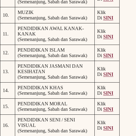
(Semenanjung, Sabah dan Sarawak)
MUZIK
Klik
10.
(Semenanjung, Sabah dan Sarawak)
Di
SINI
PENDIDIKAN AWAL KANAK-
Klik
11.
KANAK
Di
SINI
(Semenanjung, Sabah dan Sarawak)
PENDIDIKAN ISLAM
Klik
12.
(Semenanjung, Sabah dan Sarawak)
Di
SINI
PENDIDIKAN JASMANI DAN
Klik
13.
KESIHATAN
Di
SINI
(Semenanjung, Sabah dan Sarawak)
PENDIDIKAN KHAS
Klik
14.
(Semenanjung, Sabah dan Sarawak)
Di
SINI
PENDIDIKAN MORAL
Klik
15.
(Semenanjung, Sabah dan Sarawak)
Di
SINI
PENDIDIKAN SENI / SENI
Klik
16.
VISUAL
Di
SINI
(Semenanjung, Sabah dan Sarawak)