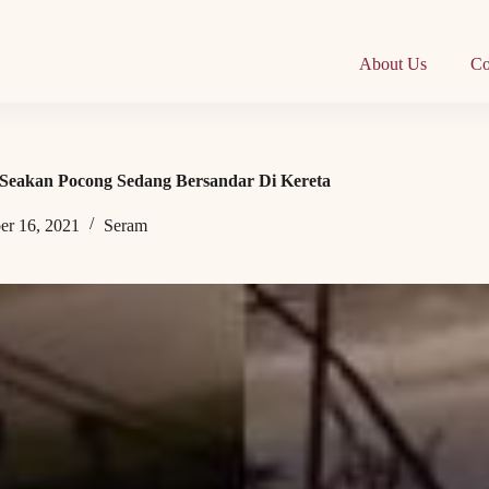
About Us
Co
 Seakan Pocong Sedang Bersandar Di Kereta
er 16, 2021
Seram