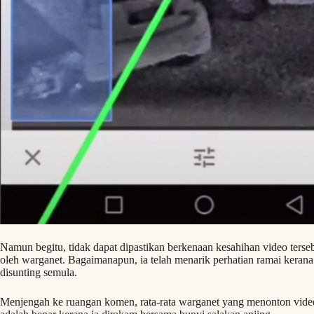
Namun begitu, tidak dapat dipastikan berkenaan kesahihan video terseb
oleh warganet. Bagaimanapun, ia telah menarik perhatian ramai kerana 
disunting semula.
Menjengah ke ruangan komen, rata-rata warganet yang menonton vid