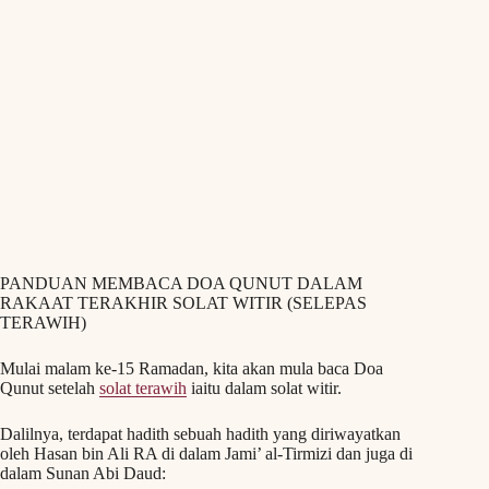
PANDUAN MEMBACA DOA QUNUT DALAM
RAKAAT TERAKHIR SOLAT WITIR (SELEPAS
TERAWIH)
Mulai malam ke-15 Ramadan, kita akan mula baca Doa
Qunut setelah
solat terawih
iaitu dalam solat witir.
Dalilnya, terdapat hadith sebuah hadith yang diriwayatkan
oleh Hasan bin Ali RA di dalam Jami’ al-Tirmizi dan juga di
dalam Sunan Abi Daud: