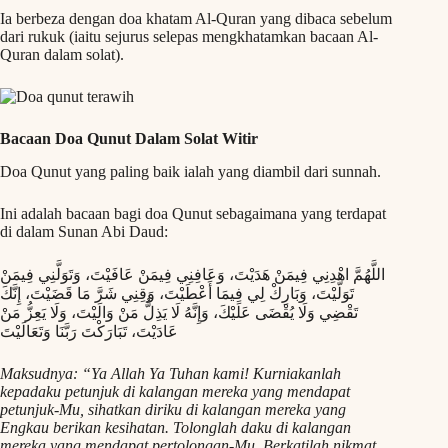
Ia berbeza dengan doa khatam Al-Quran yang dibaca sebelum
dari rukuk (iaitu sejurus selepas mengkhatamkan bacaan Al-
Quran dalam solat).
Bacaan Doa Qunut Dalam Solat Witir
Doa Qunut yang paling baik ialah yang diambil dari sunnah.
Ini adalah bacaan bagi doa Qunut sebagaimana yang terdapat
di dalam Sunan Abi Daud:
اللَّهُمَّ اهْدِنِي فِيمَنْ هَدَيْتَ، وَعَافِنِي فِيمَنْ عَافَيْتَ، وَتَوَلَّنِي فِيمَنْ
تَوَلَّيْتَ، وَبَارِكْ لِي فِيمَا أَعْطَيْتَ، وَقِنِي شَرَّ مَا قَضَيْتَ، إِنَّكَ
تَقْضِي وَلَا يُقْضَى عَلَيْكَ، وَإِنَّهُ لَا يَذِلُّ مَنْ وَالَيْتَ، وَلَا يَعِزُّ مَنْ
عَادَيْتَ، تَبَارَكْتَ رَبَّنَا وَتَعَالَيْتَ
Maksudnya: “Ya Allah Ya Tuhan kami! Kurniakanlah
kepadaku petunjuk di kalangan mereka yang mendapat
petunjuk-Mu, sihatkan diriku di kalangan mereka yang
Engkau berikan kesihatan. Tolonglah daku di kalangan
mereka yang mendapat pertolongan-Mu. Berkatilah nikmat