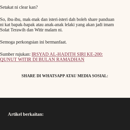
Setakat ni clear kan?
So, ibu-ibu, mak-mak dan isteri-isteri dah boleh share panduan
ni kat bapak-bapak atau anak-anak lelaki yang akan jadi imam
Solat Terawih dan Witir malam ni.
Semoga perkongsian ini bermanfaat.
Sumber rujukan:
IRSYAD AL-HADITH SIRI KE-200:
QUNUT WITIR DI BULAN RAMADHAN
SHARE DI WHATSAPP ATAU MEDIA SOSIAL:
Artikel berkaitan: