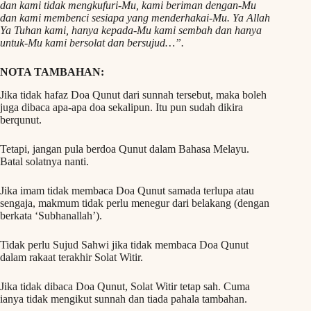
dan kami tidak mengkufuri-Mu, kami beriman dengan-Mu
dan kami membenci sesiapa yang menderhakai-Mu. Ya Allah
Ya Tuhan kami, hanya kepada-Mu kami sembah dan hanya
untuk-Mu kami bersolat dan bersujud…”.
NOTA TAMBAHAN:
Jika tidak hafaz Doa Qunut dari sunnah tersebut, maka boleh
juga dibaca apa-apa doa sekalipun. Itu pun sudah dikira
berqunut.
Tetapi, jangan pula berdoa Qunut dalam Bahasa Melayu.
Batal solatnya nanti.
Jika imam tidak membaca Doa Qunut samada terlupa atau
sengaja, makmum tidak perlu menegur dari belakang (dengan
berkata ‘Subhanallah’).
Tidak perlu Sujud Sahwi jika tidak membaca Doa Qunut
dalam rakaat terakhir Solat Witir.
Jika tidak dibaca Doa Qunut, Solat Witir tetap sah. Cuma
ianya tidak mengikut sunnah dan tiada pahala tambahan.