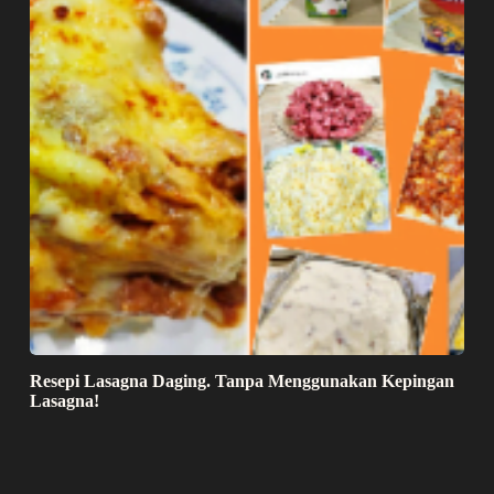
Resepi Lasagna Daging. Tanpa Menggunakan Kepingan
Lasagna!