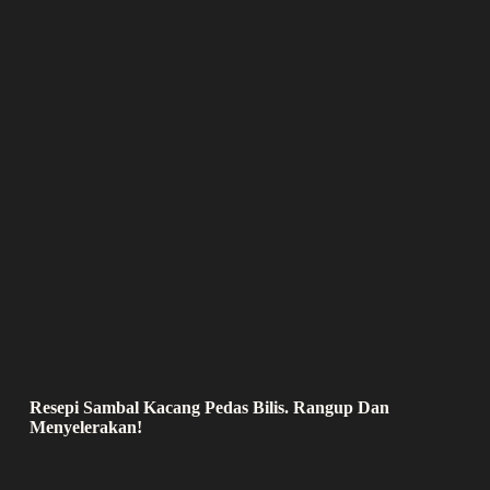
Resepi Sambal Kacang Pedas Bilis. Rangup Dan
Menyelerakan!