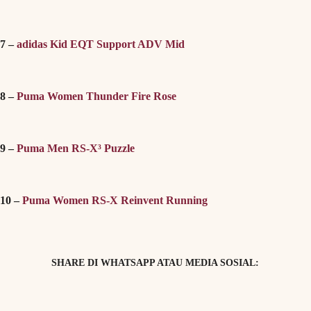
7 –
adidas Kid EQT Support ADV Mid
8 –
Puma Women Thunder Fire Rose
9 –
Puma Men RS-X³ Puzzle
10 –
Puma Women RS-X Reinvent Running
SHARE DI WHATSAPP ATAU MEDIA SOSIAL: