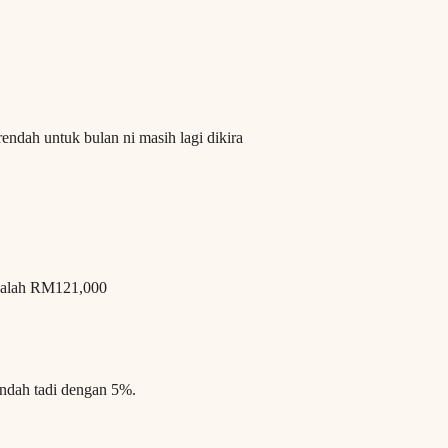
ndah untuk bulan ni masih lagi dikira
adalah RM121,000
endah tadi dengan 5%.