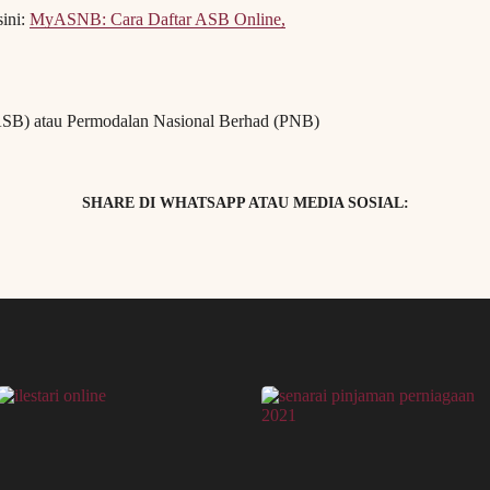
sini:
MyASNB: Cara Daftar ASB Online,
(ASB) atau Permodalan Nasional Berhad (PNB)
SHARE DI WHATSAPP ATAU MEDIA SOSIAL: