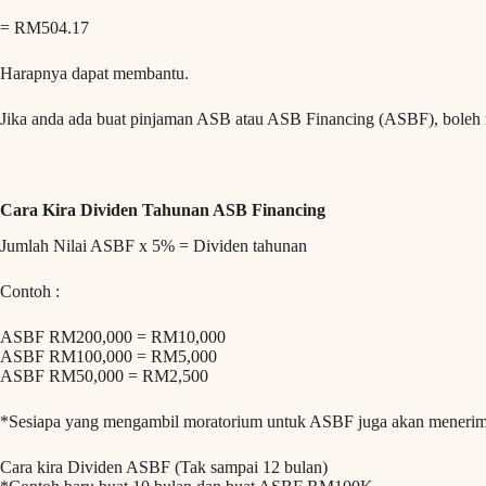
= RM504.17
Harapnya dapat membantu.
Jika anda ada buat pinjaman ASB atau ASB Financing (ASBF), boleh r
Cara Kira Dividen Tahunan ASB Financing
Jumlah Nilai ASBF x 5% = Dividen tahunan
Contoh :
ASBF RM200,000 = RM10,000
ASBF RM100,000 = RM5,000
ASBF RM50,000 = RM2,500
*Sesiapa yang mengambil moratorium untuk ASBF juga akan menerim
Cara kira Dividen ASBF (Tak sampai 12 bulan)