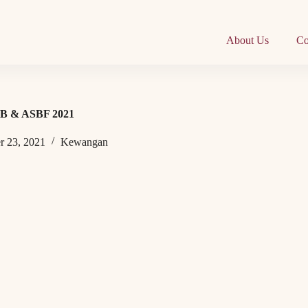
About Us
Co
SB & ASBF 2021
 23, 2021
Kewangan