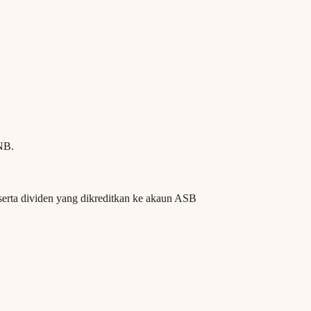
NB.
erta dividen yang dikreditkan ke akaun ASB