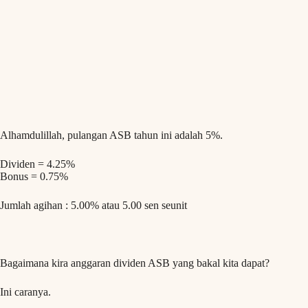
Alhamdulillah, pulangan ASB tahun ini adalah 5%.
Dividen = 4.25%
Bonus = 0.75%
Jumlah agihan : 5.00% atau 5.00 sen seunit
Bagaimana kira anggaran dividen ASB yang bakal kita dapat?
Ini caranya.