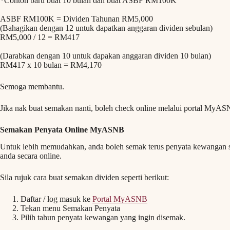
*Contoh baru buat 10 bulan dan buat ASBF RM100K
ASBF RM100K = Dividen Tahunan RM5,000
(Bahagikan dengan 12 untuk dapatkan anggaran dividen sebulan)
RM5,000 / 12 = RM417
(Darabkan dengan 10 untuk dapakan anggaran dividen 10 bulan)
RM417 x 10 bulan = RM4,170
Semoga membantu.
Jika nak buat semakan nanti, boleh check online melalui portal MyAS
Semakan Penyata Online MyASNB
Untuk lebih memudahkan, anda boleh semak terus penyata kewangan s
anda secara online.
Sila rujuk cara buat semakan dividen seperti berikut:
Daftar / log masuk ke
Portal MyASNB
Tekan menu Semakan Penyata
Pilih tahun penyata kewangan yang ingin disemak.