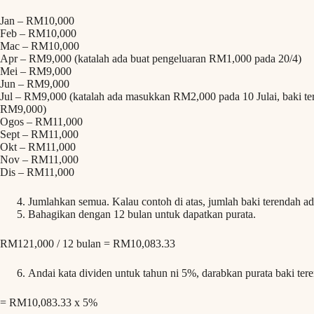
Jan – RM10,000
Feb – RM10,000
Mac – RM10,000
Apr – RM9,000 (katalah ada buat pengeluaran RM1,000 pada 20/4)
Mei – RM9,000
Jun – RM9,000
Jul – RM9,000 (katalah ada masukkan RM2,000 pada 10 Julai, baki tere
RM9,000)
Ogos – RM11,000
Sept – RM11,000
Okt – RM11,000
Nov – RM11,000
Dis – RM11,000
Jumlahkan semua. Kalau contoh di atas, jumlah baki terendah 
Bahagikan dengan 12 bulan untuk dapatkan purata.
RM121,000 / 12 bulan = RM10,083.33
Andai kata dividen untuk tahun ni 5%, darabkan purata baki ter
= RM10,083.33 x 5%