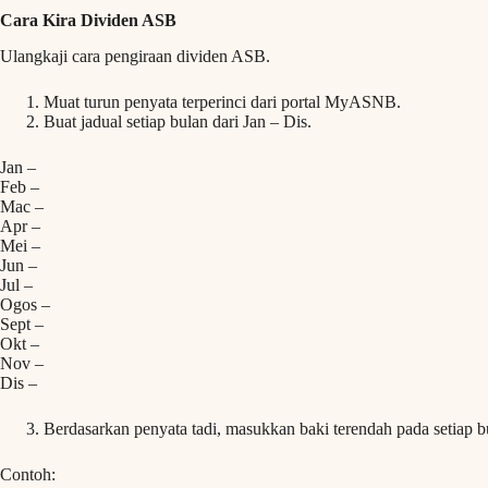
Cara Kira Dividen ASB
Ulangkaji cara pengiraan dividen ASB.
Muat turun penyata terperinci dari portal MyASNB.
Buat jadual setiap bulan dari Jan – Dis.
Jan –
Feb –
Mac –
Apr –
Mei –
Jun –
Jul –
Ogos –
Sept –
Okt –
Nov –
Dis –
Berdasarkan penyata tadi, masukkan baki terendah pada setiap b
Contoh: