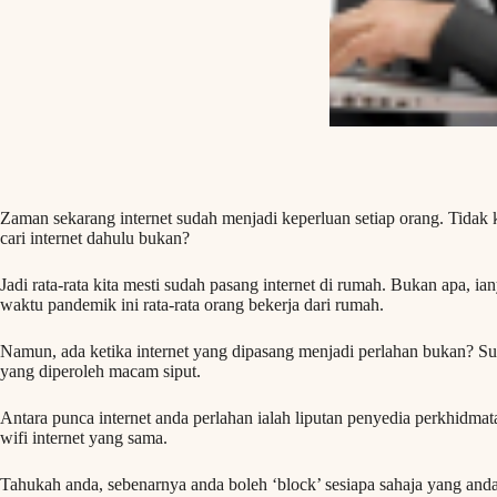
Zaman sekarang internet sudah menjadi keperluan setiap orang. Tidak ki
cari internet dahulu bukan?
Jadi rata-rata kita mesti sudah pasang internet di rumah. Bukan apa, i
waktu pandemik ini rata-rata orang bekerja dari rumah.
Namun, ada ketika internet yang dipasang menjadi perlahan bukan? Su
yang diperoleh macam siput.
Antara punca internet anda perlahan ialah liputan penyedia perkhidmat
wifi internet yang sama.
Tahukah anda, sebenarnya anda boleh ‘block’ sesiapa sahaja yang anda 