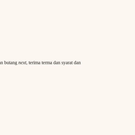
kan butang
next
, terima terma dan syarat dan