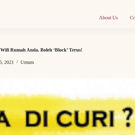
About Us
Co
 Wifi Rumah Anda. Boleh ‘Block’ Terus!
5, 2021
Umum