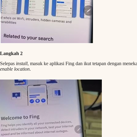
Langkah 2
Selepas
install
, masuk ke aplikasi Fing dan ikut tetapan dengan mene
enable location
.