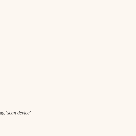
ng ‘
scan device’