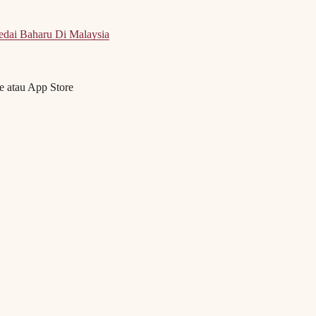
dai Baharu Di Malaysia
e atau App Store