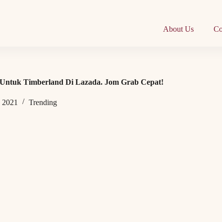
About Us
Co
Untuk Timberland Di Lazada. Jom Grab Cepat!
 2021
Trending