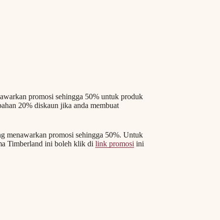
enawarkan promosi sehingga 50% untuk produk
ambahan 20% diskaun jika anda membuat
dang menawarkan promosi sehingga 50%. Untuk
a Timberland ini boleh klik di
link promosi
ini