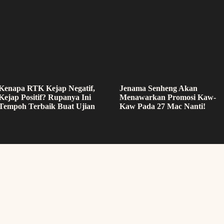
Kenapa RTK Kejap Negatif,
Jenama Senheng Akan
Kejap Positif? Rupanya Ini
Menawarkan Promosi Kaw-
Tempoh Terbaik Buat Ujian
Kaw Pada 27 Mac Nanti!