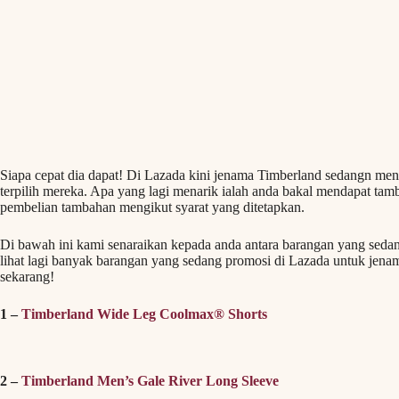
Siapa cepat dia dapat! Di Lazada kini jenama Timberland sedangn m
terpilih mereka. Apa yang lagi menarik ialah anda bakal mendapat t
pembelian tambahan mengikut syarat yang ditetapkan.
Di bawah ini kami senaraikan kepada anda antara barangan yang se
lihat lagi banyak barangan yang sedang promosi di Lazada untuk jenam
sekarang!
1 –
Timberland Wide Leg Coolmax® Shorts
2 –
Timberland Men’s Gale River Long Sleeve