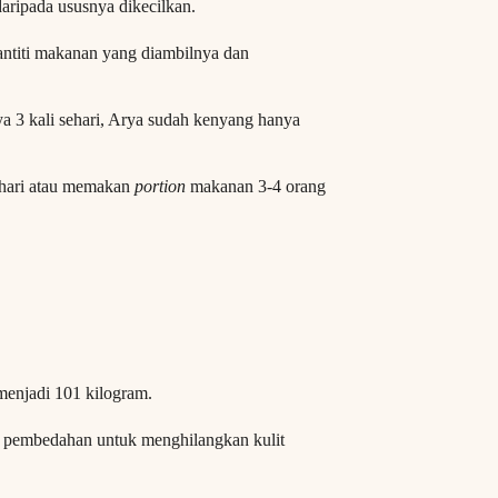
aripada ususnya dikecilkan.
antiti makanan yang diambilnya dan
a 3 kali sehari, Arya sudah kenyang hanya
ehari atau memakan
portion
makanan 3-4 orang
menjadi 101 kilogram.
i pembedahan untuk menghilangkan kulit