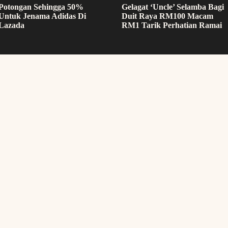
Potongan Sehingga 50%
Gelagat ‘Uncle’ Selamba Bagi
Untuk Jenama Adidas Di
Duit Raya RM100 Macam
Lazada
RM1 Tarik Perhatian Ramai