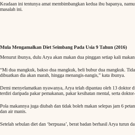
Keadaan ini tentunya amat membimbangkan kedua ibu bapanya, namun 
masalah ini.
Mula Mengamalkan Diet Seimbang Pada Usia 9 Tahun (2016)
Menurut ibunya, dulu Arya akan makan dua pinggan setiap kali makan,
“Mi dua mangkuk, bakso dua mangkuk, beli bubur dua mangkuk. Tid
dibuatkan dia akan marah, hingga menangis-nangis,” kata ibunya.
Demi menyelamatkan nyawanya, Arya telah dipantau oleh 13 doktor 
terdiri daripada pakar pemakanan, pakar kesihatan mental, serta dokto
Pola makannya juga diubah dan tidak boleh makan selepas jam 6 peta
dan air manis.
Setelah sebulan diet dan ‘berpuasa’, berat badan berhasil Arya turun d