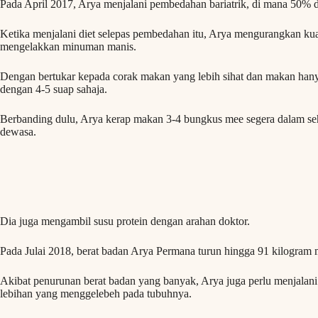
Pada April 2017, Arya menjalani pembedahan bariatrik, di mana 50% d
Ketika menjalani diet selepas pembedahan itu, Arya mengurangkan ku
mengelakkan minuman manis.
Dengan bertukar kepada corak makan yang lebih sihat dan makan hany
dengan 4-5 suap sahaja.
Berbanding dulu, Arya kerap makan 3-4 bungkus mee segera dalam s
dewasa.
Dia juga mengambil susu protein dengan arahan doktor.
Pada Julai 2018, berat badan Arya Permana turun hingga 91 kilogram 
Akibat penurunan berat badan yang banyak, Arya juga perlu menjalan
lebihan yang menggelebeh pada tubuhnya.