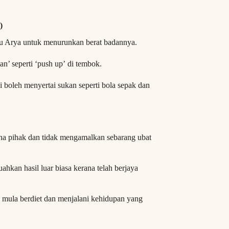
)
tu Arya untuk menurunkan berat badannya.
n’ seperti ‘push up’ di tembok.
i boleh menyertai sukan seperti bola sepak dan
a pihak dan tidak mengamalkan sebarang ubat
kan hasil luar biasa kerana telah berjaya
 mula berdiet dan menjalani kehidupan yang