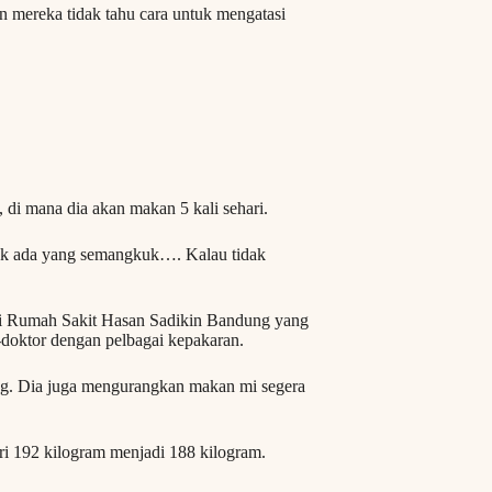
mereka tidak tahu cara untuk mengatasi
 di mana dia akan makan 5 kali sehari.
ak ada yang semangkuk…. Kalau tidak
di Rumah Sakit Hasan Sadikin Bandung yang
r-doktor dengan pelbagai kepakaran.
ng. Dia juga mengurangkan makan mi segera
ari 192 kilogram menjadi 188 kilogram.