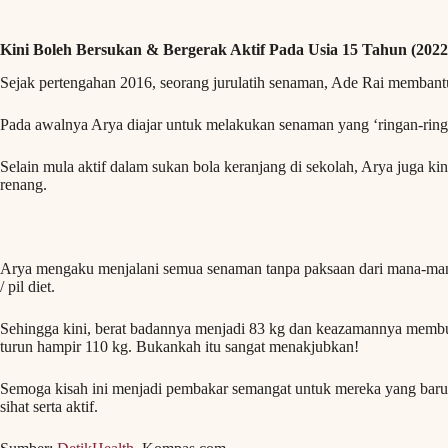
Kini Boleh Bersukan & Bergerak Aktif Pada Usia 15 Tahun (2022
Sejak pertengahan 2016, seorang jurulatih senaman, Ade Rai memban
Pada awalnya Arya diajar untuk melakukan senaman yang ‘ringan-ringa
Selain mula aktif dalam sukan bola keranjang di sekolah, Arya juga kin
renang.
Arya mengaku menjalani semua senaman tanpa paksaan dari mana-man
/ pil diet.
Sehingga kini, berat badannya menjadi 83 kg dan keazamannya membuah
turun hampir 110 kg. Bukankah itu sangat menakjubkan!
Semoga kisah ini menjadi pembakar semangat untuk mereka yang baru
sihat serta aktif.