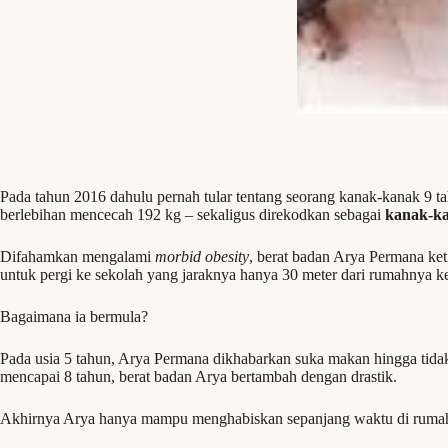
Pada tahun 2016 dahulu pernah tular tentang seorang kanak-kanak 9 t
berlebihan mencecah 192 kg – sekaligus direkodkan sebagai
kanak-ka
Difahamkan mengalami
morbid obesity
, berat badan Arya Permana ke
untuk pergi ke sekolah yang jaraknya hanya 30 meter dari rumahnya ke
Bagaimana ia bermula?
Pada usia 5 tahun, Arya Permana dikhabarkan suka makan hingga tidak
mencapai 8 tahun, berat badan Arya bertambah dengan drastik.
Akhirnya Arya hanya mampu menghabiskan sepanjang waktu di ruma