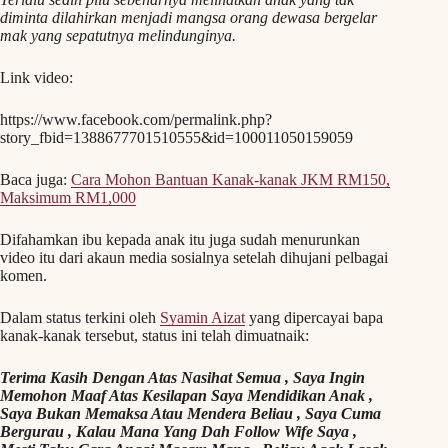
diminta dilahirkan menjadi mangsa orang dewasa bergelar
mak yang sepatutnya melindunginya.
Link video:
https://www.facebook.com/permalink.php?
story_fbid=1388677701510555&id=100011050159059
Baca juga:
Cara Mohon Bantuan Kanak-kanak JKM RM150,
Maksimum RM1,000
Difahamkan ibu kepada anak itu juga sudah menurunkan
video itu dari akaun media sosialnya setelah dihujani pelbagai
komen.
Dalam status terkini oleh
Syamin Aizat
yang dipercayai bapa
kanak-kanak tersebut, status ini telah dimuatnaik:
Terima Kasih Dengan Atas Nasihat Semua , Saya Ingin
Memohon Maaf Atas Kesilapan Saya Mendidikan Anak ,
Saya Bukan Memaksa Atau Mendera Beliau , Saya Cuma
Bergurau , Kalau Mana Yang Dah Follow Wife Saya ,