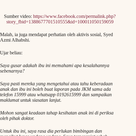
Sumber video:
https://www.facebook.com/permalink.php?
story_fbid=1388677701510555&id=100011050159059
Malah, ia juga mendapat perhatian oleh aktivis sosial, Syed
Azmi Alhabshi.
Ujar beliau:
Saya gusar adakah ibu ini memahami apa kesalahannya
sebenarnya?
Saya pasti mereka yang mengetahui atau tahu keberadaan
anak dan ibu ini boleh buat laporan pada JKM sama ada
telefon 15999 atau whatsapp 0192615999 dan sampaikan
maklumat untuk siasatan lanjut
.
Mohon sangat keadaan tahap kesihatan anak ini di periksa
oleh pihak doktor.
Untuk ibu ini, saya rasa dia perlukan bimbingan dan