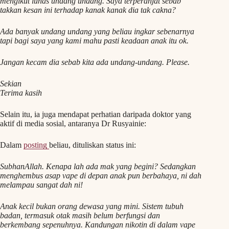
mengikut lunas undang undang. Saya terperanjat sebab
takkan kesan ini terhadap kanak kanak dia tak cakna?
Ada banyak undang undang yang beliau ingkar sebenarnya
tapi bagi saya yang kami mahu pasti keadaan anak itu ok.
Jangan kecam dia sebab kita ada undang-undang. Please.
Sekian
Terima kasih
Selain itu, ia juga mendapat perhatian daripada doktor yang
aktif di media sosial, antaranya Dr Rusyainie:
Dalam
posting
beliau, dituliskan status ini:
SubhanAllah. Kenapa lah ada mak yang begini? Sedangkan
menghembus asap vape di depan anak pun berbahaya, ni dah
melampau sangat dah ni!
Anak kecil bukan orang dewasa yang mini. Sistem tubuh
badan, termasuk otak masih belum berfungsi dan
berkembang sepenuhnya. Kandungan nikotin di dalam vape