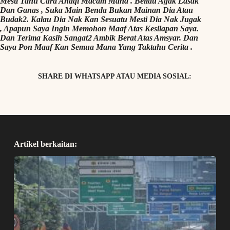
Mesti Tahu Cara Anaqi Macam Mana . Beliau Agak Lasak
Dan Ganas , Suka Main Benda Bukan Mainan Dia Atau
Budak2. Kalau Dia Nak Kan Sesuatu Mesti Dia Nak Jugak
, Apapun Saya Ingin Memohon Maaf Atas Kesilapan Saya.
Dan Terima Kasih Sangat2 Ambik Berat Atas Amsyar. Dan
Saya Pon Maaf Kan Semua Mana Yang Taktahu Cerita .
SHARE DI WHATSAPP ATAU MEDIA SOSIAL:
Artikel berkaitan: