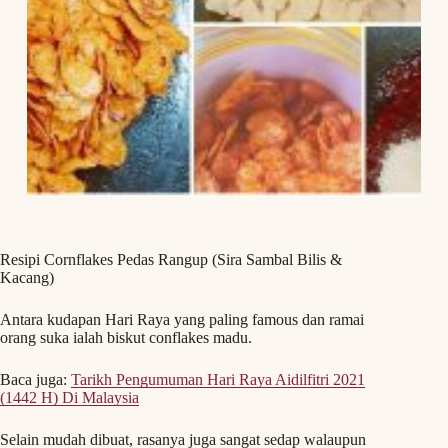
Resipi Cornflakes Pedas Rangup (Sira Sambal Bilis &
Kacang)
Antara kudapan Hari Raya yang paling famous dan ramai
orang suka ialah biskut conflakes madu.
Baca juga:
Tarikh Pengumuman Hari Raya Aidilfitri 2021
(1442 H) Di Malaysia
Selain mudah dibuat, rasanya juga sangat sedap walaupun