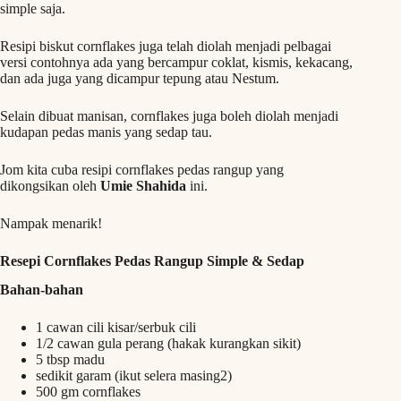
simple saja.
Resipi biskut cornflakes juga telah diolah menjadi pelbagai
versi contohnya ada yang bercampur coklat, kismis, kekacang,
dan ada juga yang dicampur tepung atau Nestum.
Selain dibuat manisan, cornflakes juga boleh diolah menjadi
kudapan pedas manis yang sedap tau.
Jom kita cuba resipi cornflakes pedas rangup yang
dikongsikan oleh
Umie Shahida
ini.
Nampak menarik!
Resepi Cornflakes Pedas Rangup Simple & Sedap
Bahan-bahan
1 cawan cili kisar/serbuk cili
1/2 cawan gula perang (hakak kurangkan sikit)
5 tbsp madu
sedikit garam (ikut selera masing2)
500 gm cornflakes