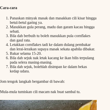
Cara-cara
Panaskan minyak masak dan masakkan cili kisar hingga
betul-betul garing ya.
Masukkan gula perang, madu dan garam kacau hingga
sebati.
Bila dah berbuih tu boleh masukkan pula cornflakes
dan gaul rata.
Letakkan cornflakes tadi ke dalam dulang pembakar
dan lerai-leraikan supaya masak sekata apabila dibakar.
Bakar selama 15-20.
Bila dah sejuk nak letak kacang ke ikan bilis terpulang
pada selera masing-masing.
Bila dah sejuk, bolehlah disimpan ke dalam bekas
kedap udara.
Jom tengok langkah bergambar di bawah:
Mula-mula tumiskan cili macam nak buat sambal tu.