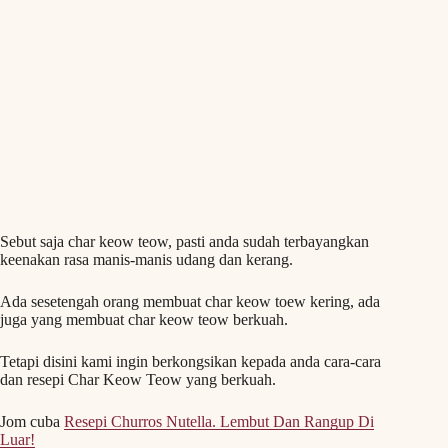
Sebut saja char keow teow, pasti anda sudah terbayangkan
keenakan rasa manis-manis udang dan kerang.
Ada sesetengah orang membuat char keow toew kering, ada
juga yang membuat char keow teow berkuah.
Tetapi disini kami ingin berkongsikan kepada anda cara-cara
dan resepi Char Keow Teow yang berkuah.
Jom cuba
Resepi Churros Nutella. Lembut Dan Rangup Di
Luar!