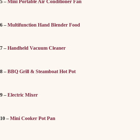
5 –
Mini Portable Air Conditioner Fan
6 –
Multifunction Hand Blender Food
7 –
Handheld Vacuum Cleaner
8 –
BBQ Grill & Steamboat Hot Pot
9 –
Electric Mixer
10 –
Mini Cooker Pot Pan