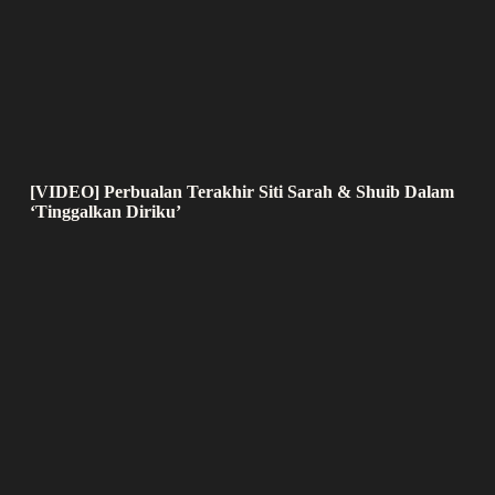
[VIDEO] Perbualan Terakhir Siti Sarah & Shuib Dalam
‘Tinggalkan Diriku’