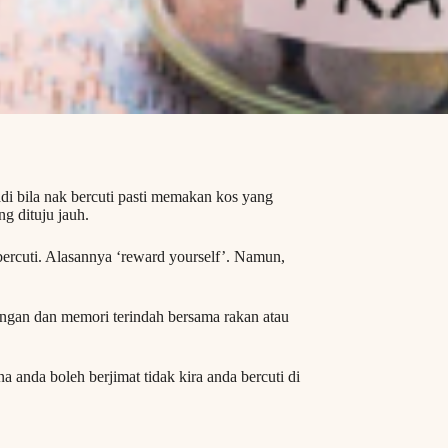
adi bila nak bercuti pasti memakan kos yang
ng dituju jauh.
bercuti. Alasannya ‘reward yourself’. Namun,
angan dan memori terindah bersama rakan atau
 anda boleh berjimat tidak kira anda bercuti di