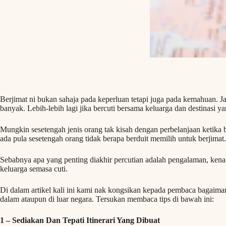
Berjimat ni bukan sahaja pada keperluan tetapi juga pada kemahuan. J
banyak. Lebih-lebih lagi jika bercuti bersama keluarga dan destinasi ya
Mungkin sesetengah jenis orang tak kisah dengan perbelanjaan ketika 
ada pula sesetengah orang tidak berapa berduit memilih untuk berjimat.
Sebabnya apa yang penting diakhir percutian adalah pengalaman, ken
keluarga semasa cuti.
Di dalam artikel kali ini kami nak kongsikan kepada pembaca bagaimana
dalam ataupun di luar negara. Tersukan membaca tips di bawah ini:
1 – Sediakan Dan Tepati Itinerari
Yang Dibuat