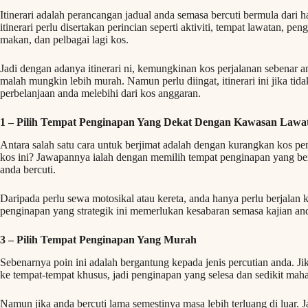
Itinerari adalah perancangan jadual anda semasa bercuti bermula dari h
itinerari perlu disertakan perincian seperti aktiviti, tempat lawatan, p
makan, dan pelbagai lagi kos.
Jadi dengan adanya itinerari ni, kemungkinan kos perjalanan sebenar a
malah mungkin lebih murah. Namun perlu diingat, itinerari ini jika t
perbelanjaan anda melebihi dari kos anggaran.
1 – Pilih Tempat Penginapan Yang Dekat
Dengan Kawasan Lawa
Antara salah satu cara untuk berjimat adalah dengan kurangkan kos p
kos ini? Jawapannya ialah dengan memilih tempat penginapan yang be
anda bercuti.
Daripada perlu sewa motosikal atau kereta, anda hanya perlu berjalan
penginapan yang strategik ini memerlukan kesabaran semasa kajian anda
3 – Pilih Tempat Penginapan Yang Murah
Sebenarnya poin ini adalah bergantung kepada jenis percutian anda. J
ke tempat-tempat khusus, jadi penginapan yang selesa dan sedikit mahal
Namun jika anda bercuti lama semestinya masa lebih terluang di luar.