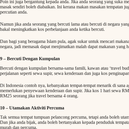
Poin ini juga bergantung kepada anda. Jika anda seorang yang suka 
masak sendiri boleh diabaikan. Ini kerana makan masakan tempatan jug
percutian anda.
Namun jika anda seorang yang bercuti lama atau bercuti di negara ya
bakal meningkatkan kos perbelanjaan anda ketika bercuti.
Dan bagi yang beragama Islam pula, agak sukar untuk mencari makanan y
negara, jadi memasak dapat menjimatkan malah dapat makanan yang hal
9 – Bercuti Dengan Kumpulan
Bercuti dengan kumpulan bersama-sama famili, kawan atau ‘travel bud
perjalanan seperti sewa supir, sewa kenderaan dan juga kos penginapan
Di Indonesia contoh nya, kebanyakan tempat-tempat menarik di sana aga
memerlukan penyewaan kenderaan dan supir. Jika kos 1 hari sewa RM
RM25 seorang jika travel bersama 4 orang.
10 – Utamakan Aktiviti Percuma
Tak semua tempat tumpuan pelancong percuma, tetapi anda boleh utam
Dan jika anda bijak, anda boleh bertanyakan kepada penduduk tempat
murah dan percuma.