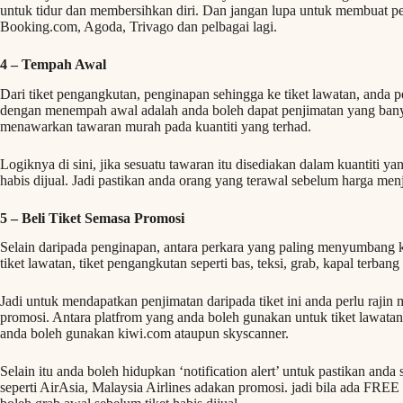
untuk tidur dan membersihkan diri. Dan jangan lupa untuk membuat pe
Booking.com, Agoda, Trivago dan pelbagai lagi.
4 – Tempah Awal
Dari tiket pengangkutan, penginapan sehingga ke tiket lawatan, anda
dengan menempah awal adalah anda boleh dapat penjimatan yang banya
menawarkan tawaran murah pada kuantiti yang terhad.
Logiknya di sini, jika sesuatu tawaran itu disediakan dalam kuantiti ya
habis dijual. Jadi pastikan anda orang yang terawal sebelum harga men
5 – Beli Tiket Semasa Promosi
Selain daripada penginapan, antara perkara yang paling menyumbang kos
tiket lawatan, tiket pengangkutan seperti bas, teksi, grab, kapal terbang 
Jadi untuk mendapatkan penjimatan daripada tiket ini anda perlu rajin 
promosi. Antara platfrom yang anda boleh gunakan untuk tiket lawatan
anda boleh gunakan kiwi.com ataupun skyscanner.
Selain itu anda boleh hidupkan ‘notification alert’ untuk pastikan anda
seperti AirAsia, Malaysia Airlines adakan promosi. jadi bila ada FREE