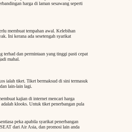
rbandingan harga di laman sesawang seperti
 perlu membuat tempahan awal. Kelebihan
k. Ini kerana ada sesetengah syarikat
ng terhad dan permintaan yang tinggi pasti cepat
jadi mahal.
 ialah tiket. Tiket bermaksud di sini termasuk
dan lain-lain lagi.
membuat kajian di internet mencari harga
 adalah klooks. Untuk tiket penerbangan pula
 sentiasa peka apabila syarikat penerbangan
 SEAT dari Air Asia, dan promosi lain anda