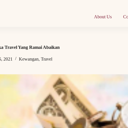
About Us
Co
ika Travel Yang Ramai Abaikan
5, 2021
Kewangan
,
Travel