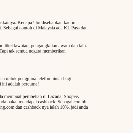
akainya. Kenapa? Ini disebabkan kad ini
. Sebagai contoh di Malaysia ada KL Pass dan
ari tiket lawatan, pengangkutan awam dan lain-
. Tapi tak semua negara memberikan
pta untuk pengguna telefon pintar bagi
 ini adalah percuma!
nda membuat pembelian di Lazada, Shopee,
nda bakal mendapat cashback. Sebagai contoh,
ng.com dan cashback nya ialah 10%, jadi anda