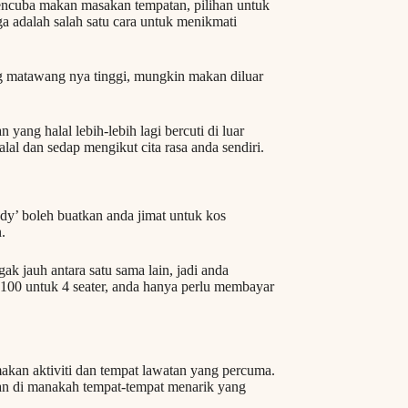
mencuba makan masakan tempatan, pilihan untuk
a adalah salah satu cara untuk menikmati
ng matawang nya tinggi, mungkin makan diluar
ang halal lebih-lebih lagi bercuti di luar
al dan sedap mengikut cita rasa anda sendiri.
dy’ boleh buatkan anda jimat untuk kos
.
k jauh antara satu sama lain, jadi anda
100 untuk 4 seater, anda hanya perlu membayar
akan aktiviti dan tempat lawatan yang percuma.
an di manakah tempat-tempat menarik yang