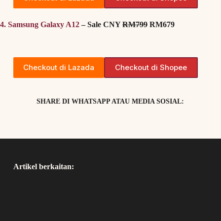
4. Samsung Galaxy A12
– Sale CNY
RM799
RM679
Checkout di Lazada
Checkout di Shopee
SHARE DI WHATSAPP ATAU MEDIA SOSIAL:
Artikel berkaitan: