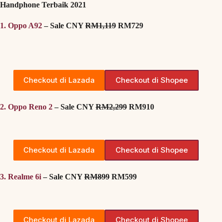
Handphone Terbaik 2021
1. Oppo A92
– Sale CNY
RM1,119
RM729
Checkout di Lazada
Checkout di Shopee
2. Oppo Reno 2
– Sale CNY
RM2,299
RM910
Checkout di Lazada
Checkout di Shopee
3. Realme 6i
– Sale CNY
RM899
RM599
Checkout di Lazada
Checkout di Shopee