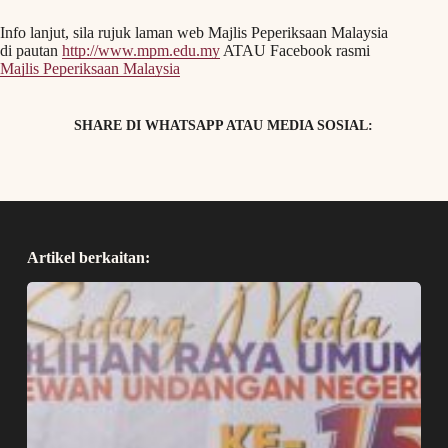
Info lanjut, sila rujuk laman web Majlis Peperiksaan Malaysia
di pautan
http://www.mpm.edu.my
ATAU Facebook rasmi
Majlis Peperiksaan Malaysia
SHARE DI WHATSAPP ATAU MEDIA SOSIAL:
Artikel berkaitan: