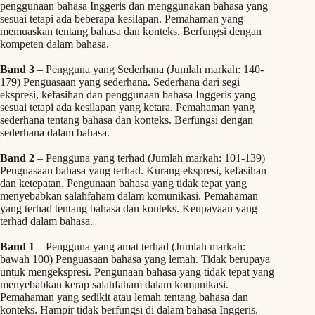
penggunaan bahasa Inggeris dan menggunakan bahasa yang
sesuai tetapi ada beberapa kesilapan. Pemahaman yang
memuaskan tentang bahasa dan konteks. Berfungsi dengan
kompeten dalam bahasa.
Band 3
– Pengguna yang Sederhana (Jumlah markah: 140-
179) Penguasaan yang sederhana. Sederhana dari segi
ekspresi, kefasihan dan penggunaan bahasa Inggeris yang
sesuai tetapi ada kesilapan yang ketara. Pemahaman yang
sederhana tentang bahasa dan konteks. Berfungsi dengan
sederhana dalam bahasa.
Band 2
– Pengguna yang terhad (Jumlah markah: 101-139)
Penguasaan bahasa yang terhad. Kurang ekspresi, kefasihan
dan ketepatan. Pengunaan bahasa yang tidak tepat yang
menyebabkan salahfaham dalam komunikasi. Pemahaman
yang terhad tentang bahasa dan konteks. Keupayaan yang
terhad dalam bahasa.
Band 1
– Pengguna yang amat terhad (Jumlah markah:
bawah 100) Penguasaan bahasa yang lemah. Tidak berupaya
untuk mengekspresi. Pengunaan bahasa yang tidak tepat yang
menyebabkan kerap salahfaham dalam komunikasi.
Pemahaman yang sedikit atau lemah tentang bahasa dan
konteks. Hampir tidak berfungsi di dalam bahasa Inggeris.