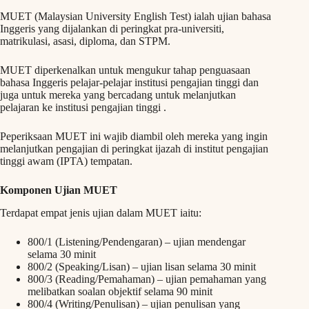
MUET (Malaysian University English Test) ialah ujian bahasa
Inggeris yang dijalankan di peringkat pra-universiti,
matrikulasi, asasi, diploma, dan STPM.
MUET diperkenalkan untuk mengukur tahap penguasaan
bahasa Inggeris pelajar-pelajar institusi pengajian tinggi dan
juga untuk mereka yang bercadang untuk melanjutkan
pelajaran ke institusi pengajian tinggi .
Peperiksaan MUET ini wajib diambil oleh mereka yang ingin
melanjutkan pengajian di peringkat ijazah di institut pengajian
tinggi awam (IPTA) tempatan.
Komponen Ujian MUET
Terdapat empat jenis ujian dalam MUET iaitu:
800/1 (Listening/Pendengaran) – ujian mendengar
selama 30 minit
800/2 (Speaking/Lisan) – ujian lisan selama 30 minit
800/3 (Reading/Pemahaman) – ujian pemahaman yang
melibatkan soalan objektif selama 90 minit
800/4 (Writing/Penulisan) – ujian penulisan yang