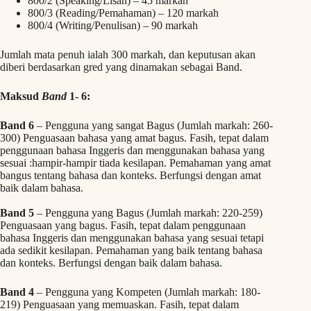
800/2 (Speaking/Lisan) – 45 markah
800/3 (Reading/Pemahaman) – 120 markah
800/4 (Writing/Penulisan) – 90 markah
Jumlah mata penuh ialah 300 markah, dan keputusan akan
diberi berdasarkan gred yang dinamakan sebagai Band.
Maksud
Band
1- 6:
Band 6
– Pengguna yang sangat Bagus (Jumlah markah: 260-
300) Penguasaan bahasa yang amat bagus. Fasih, tepat dalam
penggunaan bahasa Inggeris dan menggunakan bahasa yang
sesuai :hampir-hampir tiada kesilapan. Pemahaman yang amat
bangus tentang bahasa dan konteks. Berfungsi dengan amat
baik dalam bahasa.
Band 5
– Pengguna yang Bagus (Jumlah markah: 220-259)
Penguasaan yang bagus. Fasih, tepat dalam penggunaan
bahasa Inggeris dan menggunakan bahasa yang sesuai tetapi
ada sedikit kesilapan. Pemahaman yang baik tentang bahasa
dan konteks. Berfungsi dengan baik dalam bahasa.
Band 4
– Pengguna yang Kompeten (Jumlah markah: 180-
219) Penguasaan yang memuaskan. Fasih, tepat dalam