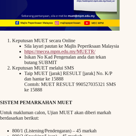
Keputusan MUET secara Online
Sila layari pautan ke Majlis Peperiksaan Malaysia
https://mecea.mpm.edu.my/MUETR/
Isikan No Kad Pengenalan anda dan tekan
butang SUBMIT
Keputusan MUET melalui SMS
Taip MUET [jarak] RESULT [jarak] No. K/P
dan hantar ke 15888
Contoh: MUET RESULT 990527035321 SMS
ke 15888
SISTEM PEMARKAHAN MUET
Untuk makluman calon, Ujian MUET akan diberi markah
berdasarkan berikut:
800/1 (Listening/Pendengaran) – 45 markah