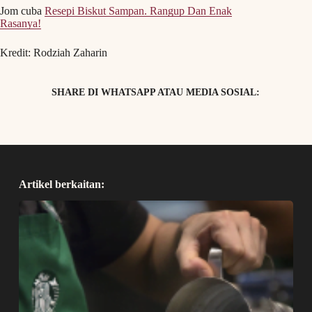
Jom cuba
Resepi Biskut Sampan. Rangup Dan Enak
Rasanya!
Kredit: Rodziah Zaharin
SHARE DI WHATSAPP ATAU MEDIA SOSIAL:
Artikel berkaitan: