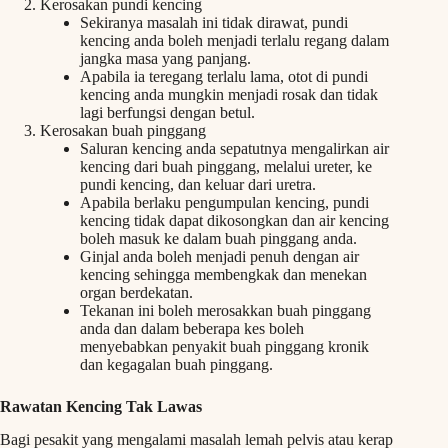
Kerosakan pundi kencing
Sekiranya masalah ini tidak dirawat, pundi
kencing anda boleh menjadi terlalu regang dalam
jangka masa yang panjang.
Apabila ia teregang terlalu lama, otot di pundi
kencing anda mungkin menjadi rosak dan tidak
lagi berfungsi dengan betul.
Kerosakan buah pinggang
Saluran kencing anda sepatutnya mengalirkan air
kencing dari buah pinggang, melalui ureter, ke
pundi kencing, dan keluar dari uretra.
Apabila berlaku pengumpulan kencing, pundi
kencing tidak dapat dikosongkan dan air kencing
boleh masuk ke dalam buah pinggang anda.
Ginjal anda boleh menjadi penuh dengan air
kencing sehingga membengkak dan menekan
organ berdekatan.
Tekanan ini boleh merosakkan buah pinggang
anda dan dalam beberapa kes boleh
menyebabkan penyakit buah pinggang kronik
dan kegagalan buah pinggang.
Rawatan Kencing Tak Lawas
Bagi pesakit yang mengalami masalah lemah pelvis atau kerap