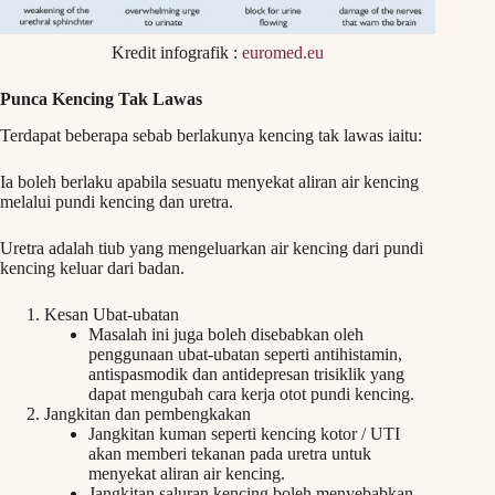
Kredit infografik :
euromed.eu
Punca Kencing Tak Lawas
Terdapat beberapa sebab berlakunya kencing tak lawas iaitu:
Ia boleh berlaku apabila sesuatu menyekat aliran air kencing
melalui pundi kencing dan uretra.
Uretra adalah tiub yang mengeluarkan air kencing dari pundi
kencing keluar dari badan.
Kesan Ubat-ubatan
Masalah ini juga boleh disebabkan oleh
penggunaan ubat-ubatan seperti antihistamin,
antispasmodik dan antidepresan trisiklik yang
dapat mengubah cara kerja otot pundi kencing.
Jangkitan dan pembengkakan
Jangkitan kuman seperti kencing kotor / UTI
akan memberi tekanan pada uretra untuk
menyekat aliran air kencing.
Jangkitan saluran kencing boleh menyebabkan