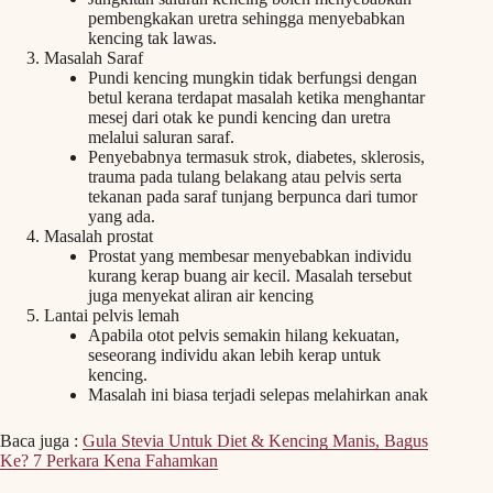
pembengkakan uretra sehingga menyebabkan
kencing tak lawas.
Masalah Saraf
Pundi kencing mungkin tidak berfungsi dengan
betul kerana terdapat masalah ketika menghantar
mesej dari otak ke pundi kencing dan uretra
melalui saluran saraf.
Penyebabnya termasuk strok, diabetes, sklerosis,
trauma pada tulang belakang atau pelvis serta
tekanan pada saraf tunjang berpunca dari tumor
yang ada.
Masalah prostat
Prostat yang membesar menyebabkan individu
kurang kerap buang air kecil. Masalah tersebut
juga menyekat aliran air kencing
Lantai pelvis lemah
Apabila otot pelvis semakin hilang kekuatan,
seseorang individu akan lebih kerap untuk
kencing.
Masalah ini biasa terjadi selepas melahirkan anak
Baca juga :
Gula Stevia Untuk Diet & Kencing Manis, Bagus
Ke? 7 Perkara Kena Fahamkan