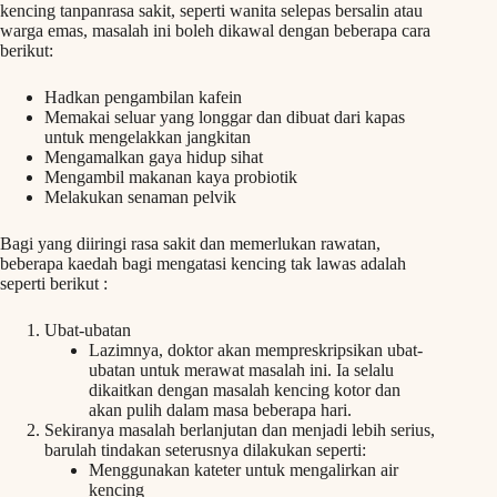
kencing tanpanrasa sakit, seperti wanita selepas bersalin atau
warga emas, masalah ini boleh dikawal dengan beberapa cara
berikut:
Hadkan pengambilan kafein
Memakai seluar yang longgar dan dibuat dari kapas
untuk mengelakkan jangkitan
Mengamalkan gaya hidup sihat
Mengambil makanan kaya probiotik
Melakukan senaman pelvik
Bagi yang diiringi rasa sakit dan memerlukan rawatan,
beberapa kaedah bagi mengatasi kencing tak lawas adalah
seperti berikut :
Ubat-ubatan
Lazimnya, doktor akan mempreskripsikan ubat-
ubatan untuk merawat masalah ini. Ia selalu
dikaitkan dengan masalah kencing kotor dan
akan pulih dalam masa beberapa hari.
Sekiranya masalah berlanjutan dan menjadi lebih serius,
barulah tindakan seterusnya dilakukan seperti:
Menggunakan kateter untuk mengalirkan air
kencing