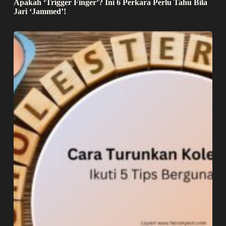
Apakah ‘Trigger Finger’? Ini 6 Perkara Perlu Tahu Bila
Jari ‘Jammed’!